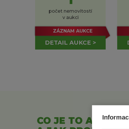
počet nemovitostí
v aukci
ZÁZNAM AUKCE
DETAIL AUKCE >
Informac
CO JE TO AUKCE