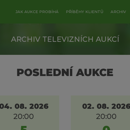
JAK AUKCE PROBÍHÁ
PŘÍBĚHY KLIENTŮ
ARCHIV
ARCHIV TELEVIZNÍCH AUKCÍ
POSLEDNÍ AUKCE
04. 08. 2026
02. 08. 202
20:00
20:00
5
0