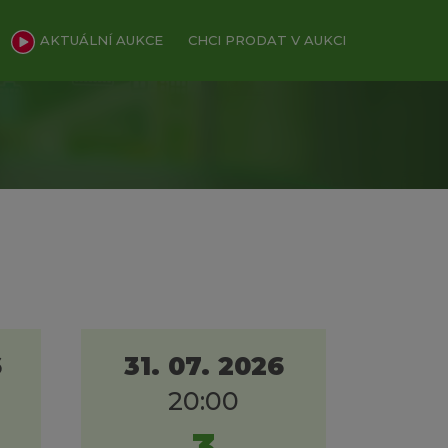
AKTUÁLNÍ AUKCE
CHCI PRODAT V AUKCI
6
31. 07. 2026
20:00
3