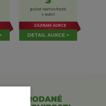
počet nemovitostí
v aukci
ZÁZNAM AUKCE
>
DETAIL AUKCE >
PRODANÉ