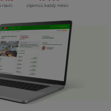
 navíc
zájemců každý měsíc