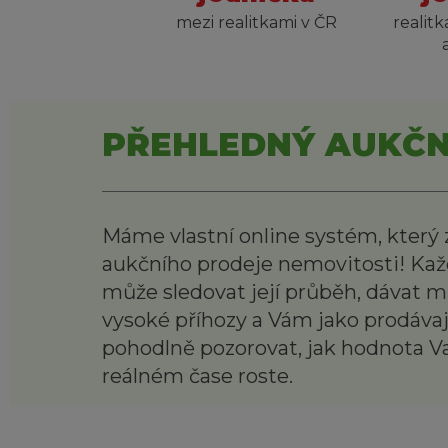
mezi realitkami v ČR
realitk
PŘEHLEDNÝ AUKČN
Máme vlastní online systém, který z
aukčního prodeje nemovitosti! Kaž
může sledovat její průběh, dávat mi
vysoké příhozy a Vám jako prodáv
pohodlně pozorovat, jak hodnota Va
reálném čase roste.