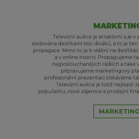
MARKETING
Televizní aukce je atraktivní a je 
sledována desítkami tisíc diváků, a to je ten
propagace. Mimo to je k vidění na desítkác
a v online inzerci. Propagujeme t
nejposlouchanějích rádiích a také v 
připravujeme marketingový plá
profesionální prezentaci získáváme ta
Televizní aukce je totiž nejlepší 
popularitu, nové zájemce a prodejní finá
MARKETING