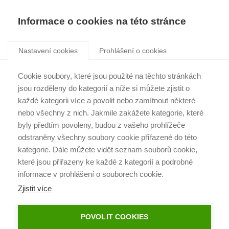
Informace o cookies na této stránce
Nastavení cookies
Prohlášení o cookies
PŘÍBĚHY KLIENTŮ
Cookie soubory, které jsou použité na těchto stránkách
jsou rozděleny do kategorií a níže si můžete zjistit o
každé kategorii více a povolit nebo zamítnout některé
nebo všechny z nich. Jakmile zakážete kategorie, které
byly předtím povoleny, budou z vašeho prohlížeče
odstraněny všechny soubory cookie přiřazené do této
kategorie. Dále můžete vidět seznam souborů cookie,
které jsou přiřazeny ke každé z kategorií a podrobné
informace v prohlášení o souborech cookie.
Zjistit více
POVOLIT COOKIES